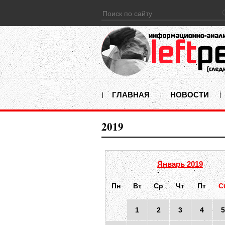
ГЛАВНАЯ
НОВОСТИ
2019
Январь 2019
Пн
Вт
Ср
Чт
Пт
С
1
2
3
4
5