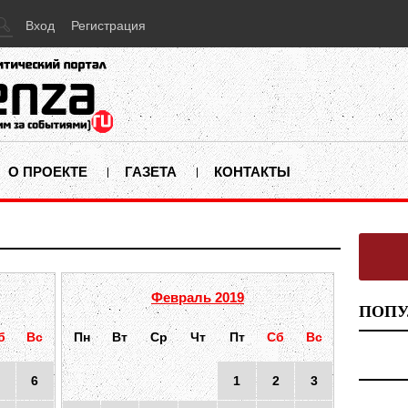
Вход
Регистрация
О ПРОЕКТЕ
ГАЗЕТА
КОНТАКТЫ
Февраль 2019
ПОПУ
б
Вс
Пн
Вт
Ср
Чт
Пт
Сб
Вс
6
1
2
3