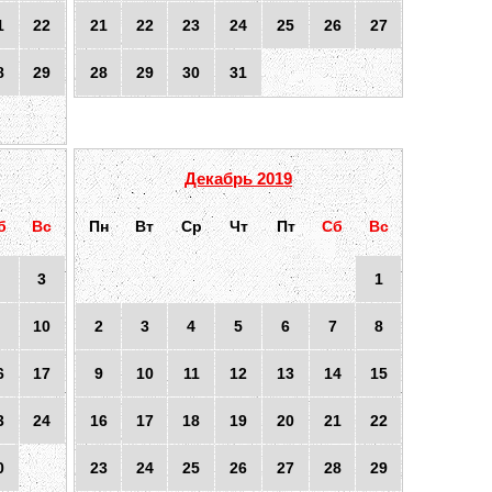
1
22
21
22
23
24
25
26
27
8
29
28
29
30
31
Декабрь 2019
б
Вс
Пн
Вт
Ср
Чт
Пт
Сб
Вс
3
1
10
2
3
4
5
6
7
8
6
17
9
10
11
12
13
14
15
3
24
16
17
18
19
20
21
22
0
23
24
25
26
27
28
29