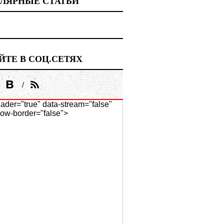
ЛЯРНЫЕ СТАТЬИ
ЙТЕ В СОЦ.СЕТЯХ
ader="true" data-stream="false"
ow-border="false">