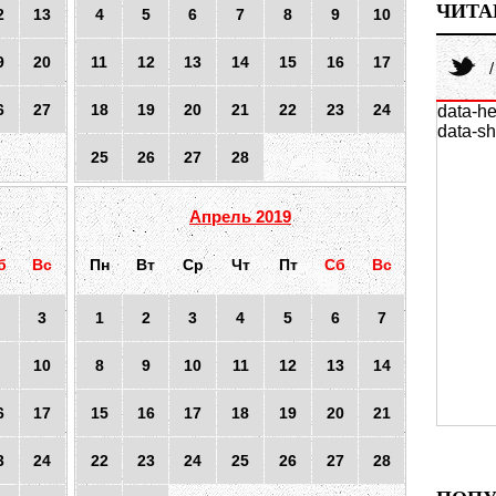
ЧИТА
2
13
4
5
6
7
8
9
10
9
20
11
12
13
14
15
16
17
6
27
18
19
20
21
22
23
24
data-he
data-sh
25
26
27
28
Апрель 2019
б
Вс
Пн
Вт
Ср
Чт
Пт
Сб
Вс
3
1
2
3
4
5
6
7
10
8
9
10
11
12
13
14
6
17
15
16
17
18
19
20
21
3
24
22
23
24
25
26
27
28