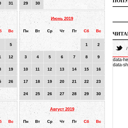
ПОПУ
0
31
29
30
Июнь 2019
б
Вс
Пн
Вт
Ср
Чт
Пт
Сб
Вс
ЧИТА
5
1
2
1
12
3
4
5
6
7
8
9
data-he
data-sh
8
19
10
11
12
13
14
15
16
5
26
17
18
19
20
21
22
23
24
25
26
27
28
29
30
Август 2019
б
Вс
Пн
Вт
Ср
Чт
Пт
Сб
Вс