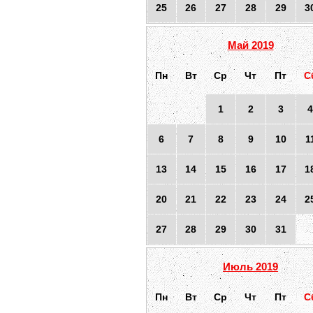
25
26
27
28
29
3
Май 2019
Пн
Вт
Ср
Чт
Пт
С
1
2
3
4
6
7
8
9
10
1
13
14
15
16
17
1
20
21
22
23
24
2
27
28
29
30
31
Июль 2019
Пн
Вт
Ср
Чт
Пт
С