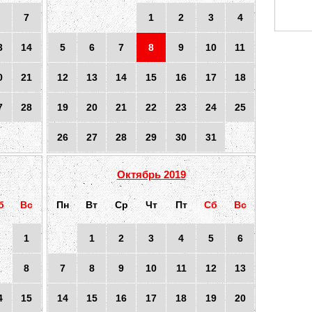
7
1
2
3
4
3
14
5
6
7
8
9
10
11
0
21
12
13
14
15
16
17
18
7
28
19
20
21
22
23
24
25
26
27
28
29
30
31
Октябрь 2019
б
Вс
Пн
Вт
Ср
Чт
Пт
Сб
Вс
1
1
2
3
4
5
6
8
7
8
9
10
11
12
13
4
15
14
15
16
17
18
19
20