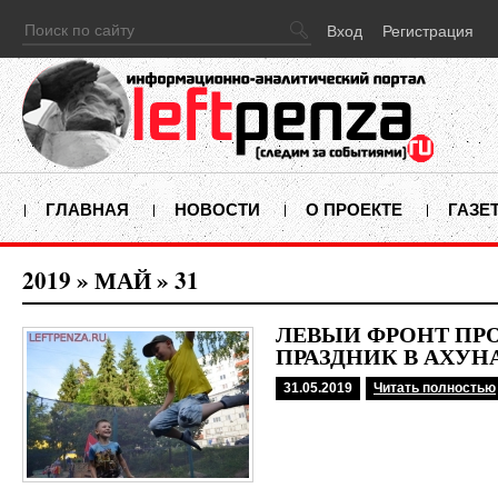
Вход
Регистрация
ГЛАВНАЯ
НОВОСТИ
О ПРОЕКТЕ
ГАЗЕ
2019
»
МАЙ
»
31
ЛЕВЫЙ ФРОНТ ПР
ПРАЗДНИК В АХУН
31.05.2019
Читать полностью