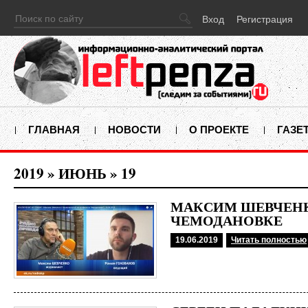
Вход
Регистрация
ГЛАВНАЯ
НОВОСТИ
О ПРОЕКТЕ
ГАЗЕ
2019
»
ИЮНЬ
»
19
МАКСИМ ШЕВЧЕНК
ЧЕМОДАНОВКЕ
19.06.2019
Читать полностью