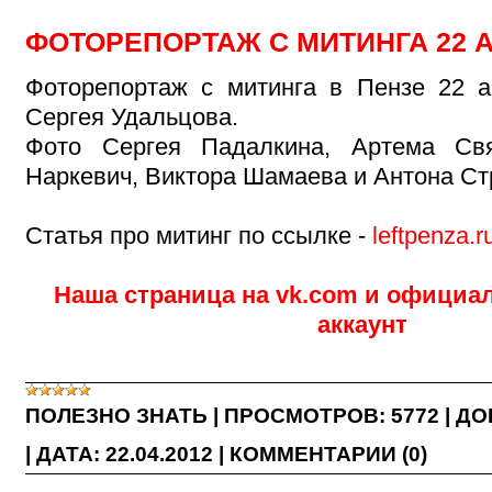
ФОТОРЕПОРТАЖ С МИТИНГА 22 
Фоторепортаж с митинга в Пензе 22 а
Сергея Удальцова.
Фото Сергея Падалкина, Артема Свя
Наркевич, Виктора Шамаева и Антона Ст
Статья про митинг по ссылке -
leftpenza.
Наша
страница
на vk.com и офици
аккаунт
ПОЛЕЗНО ЗНАТЬ
|
ПРОСМОТРОВ:
5772
|
ДО
|
ДАТА:
22.04.2012
|
КОММЕНТАРИИ (0)