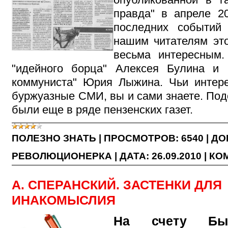
правда" в апреле 20
последних событи
нашим читателям это
весьма интересным
"идейного борца" Алексея Булина и 
коммуниста" Юрия Лыжина. Чьи интер
буржуазные СМИ, вы и сами знаете. По
были еще в ряде пензенских газет.
ПОЛЕЗНО ЗНАТЬ
|
ПРОСМОТРОВ:
6540
|
ДО
РЕВОЛЮЦИОНЕРКА
|
ДАТА:
26.09.2010
|
КОМ
А. СПЕРАНСКИЙ. ЗАСТЕНКИ ДЛЯ
ИНАКОМЫСЛИЯ
На счету Бы