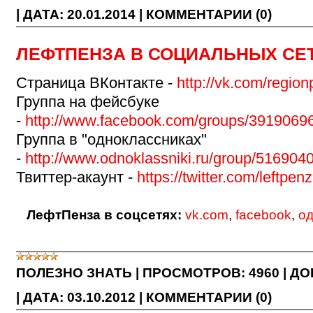
|
ДАТА:
20.01.2014
|
КОММЕНТАРИИ (0)
ЛЕФТПЕНЗА В СОЦИАЛЬНЫХ СЕ
Страница ВКонтакте -
http://vk.com/regio
Группа на фейсбуке
-
http://www.facebook.com/groups/3919069
Группа в "одноклассниках"
-
http://www.odnoklassniki.ru/group/51690
Твиттер-акаунт -
https://twitter.com/leftpen
ЛефтПенза в соцсетях:
vk.com
,
facebook
,
од
ПОЛЕЗНО ЗНАТЬ
|
ПРОСМОТРОВ:
4960
|
ДО
|
ДАТА:
03.10.2012
|
КОММЕНТАРИИ (0)