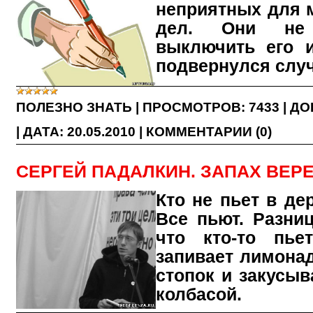
неприятных для 
дел. Они не
выключить его и
подвернулся слу
ПОЛЕЗНО ЗНАТЬ
|
ПРОСМОТРОВ:
7433
|
ДО
|
ДАТА:
20.05.2010
|
КОММЕНТАРИИ (0)
СЕРГЕЙ ПАДАЛКИН. ЗАПАХ ВЕР
Кто не пьет в де
Все пьют. Разни
что кто-то пье
запивает лимонад
стопок и закусыв
колбасой.