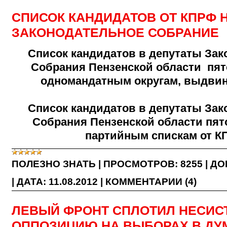
СПИСОК КАНДИДАТОВ ОТ КПРФ 
ЗАКОНОДАТЕЛЬНОЕ СОБРАНИЕ
Список кандидатов в депутаты Зак
Собрания Пензенской области пят
одномандатным округам, выдви
Список кандидатов в депутаты Зак
Собрания Пензенской области пят
партийным спискам от К
ПОЛЕЗНО ЗНАТЬ
|
ПРОСМОТРОВ:
8255
|
ДО
|
ДАТА:
11.08.2012
|
КОММЕНТАРИИ (4)
ЛЕВЫЙ ФРОНТ СПЛОТИЛ НЕСИ
ОППОЗИЦИЮ НА ВЫБОРАХ В ДУ