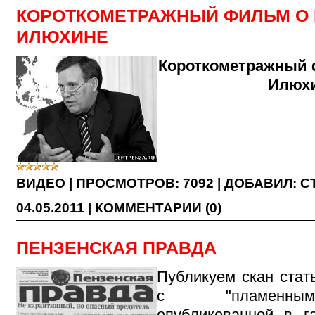
КОРОТКОМЕТРАЖНЫЙ ФИЛЬМ О 
ИЛЮХИНЕ
Короткометражный 
Илюх
ВИДЕО
|
ПРОСМОТРОВ:
7092
|
ДОБАВИЛ:
С
04.05.2011
|
КОММЕНТАРИИ (0)
ПЕНЗЕНСКАЯ ПРАВДА
Публикуем скан стать
с "пламенны
опубликованной в га