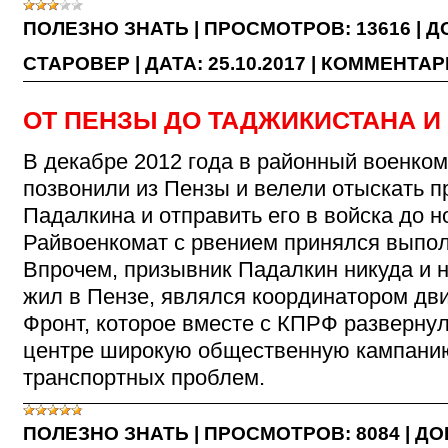
ПОЛЕЗНО ЗНАТЬ
|
ПРОСМОТРОВ:
13616
|
Д
СТАРОВЕР
|
ДАТА:
25.10.2017
|
КОММЕНТАРИ
ОТ ПЕНЗЫ ДО ТАДЖИКИСТАНА И
В декабре 2012 года в районный военкома
позвонили из Пензы и велели отыскать 
Падалкина и отправить его в войска до н
Райвоенкомат с рвением принялся выпол
Впрочем, призывник Падалкин никуда и 
жил в Пензе, являлся координатором д
Фронт, которое вместе с КПРФ разверну
центре широкую общественную кампани
транспортных проблем.
ПОЛЕЗНО ЗНАТЬ
|
ПРОСМОТРОВ:
8084
|
ДО