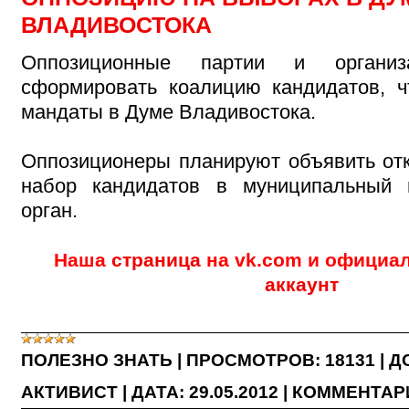
ВЛАДИВОСТОКА
Оппозиционные партии и организ
сформировать коалицию кандидатов, ч
мандаты в Думе Владивостока.
Оппозиционеры планируют объявить от
набор кандидатов в муниципальный 
орган.
Наша
страница
на vk.com и офици
аккаунт
ПОЛЕЗНО ЗНАТЬ
|
ПРОСМОТРОВ:
18131
|
Д
АКТИВИСТ
|
ДАТА:
29.05.2012
|
КОММЕНТАРИ