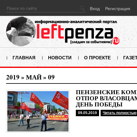
Вход
Регистрация
ГЛАВНАЯ
НОВОСТИ
О ПРОЕКТЕ
ГАЗЕ
2019
»
МАЙ
»
09
ПЕНЗЕНСКИЕ КО
ОТПОР ВЛАСОВЦА
ДЕНЬ ПОБЕДЫ
09.05.2019
Читать полностью