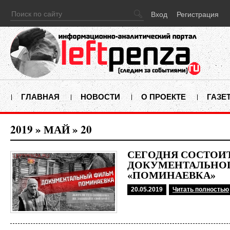
Вход
Регистрация
ГЛАВНАЯ
НОВОСТИ
О ПРОЕКТЕ
ГАЗЕ
2019
»
МАЙ
»
20
СЕГОДНЯ СОСТОИ
ДОКУМЕНТАЛЬНО
«ПОМИНАЕВКА»
20.05.2019
Читать полностью