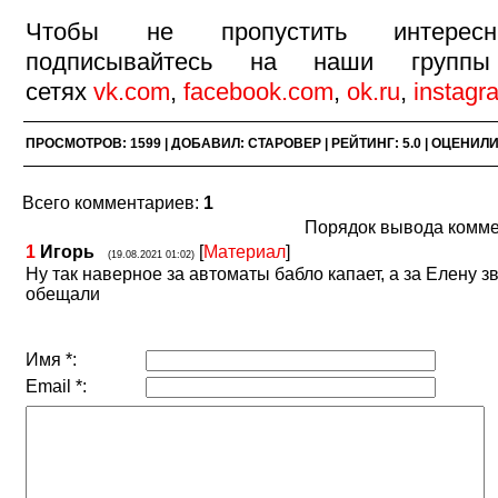
Чтобы не пропустить интересн
подписывайтесь на наши групп
сетях
vk.com
,
facebook.com
,
ok.ru
,
instagr
ПРОСМОТРОВ
:
1599
|
ДОБАВИЛ
:
СТАРОВЕР
|
РЕЙТИНГ
:
5.0
|
ОЦЕНИЛ
Всего комментариев
:
1
Порядок вывода комме
1
Игорь
[
Материал
]
(19.08.2021 01:02)
Ну так наверное за автоматы бабло капает, а за Елену з
обещали
Имя *:
Email *: