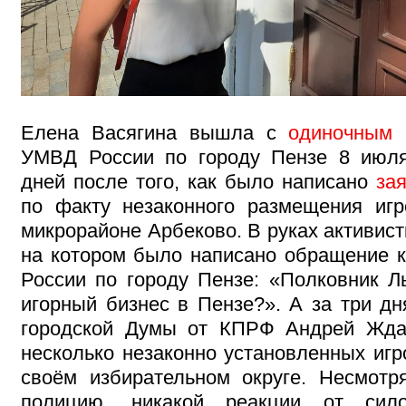
Елена Васягина вышла с
одиночным 
УМВД России по городу Пензе 8 июля
дней после того, как было написано
за
по факту незаконного размещения иг
микрорайоне Арбеково. В руках активист
на котором было написано обращение 
России по городу Пензе: «Полковник Л
игорный бизнес в Пензе?». А за три дн
городской Думы от КПРФ Андрей Жд
несколько незаконно установленных игр
своём избирательном округе. Несмот
полицию, никакой реакции от сил