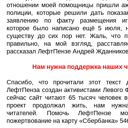
отношении моей помощницы пришли аж
полиции, которые решили дать показ
заявлению по факту размещения иг
которое было написано ещё 5 июля, н
существу до сих пор нет. Жаль, что 
правильно, на мой взгляд, расставля
рассказал ЛефтПензе Андрей Жданников
Нам нужна поддержка наших ч
Спасибо, что прочитали этот текст 
ЛефтПенза создан активистами Левого Ф
сейчас сайт читают 65 тысяч человек в
проект продолжал жить, нам нуж
читателей. Помочь ЛефтПензе мо
пожертвование на карту «Сбербанка» 546