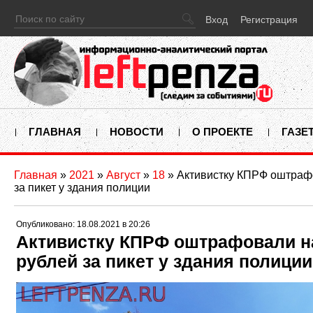
Вход
Регистрация
ГЛАВНАЯ
НОВОСТИ
О ПРОЕКТЕ
ГАЗЕ
Главная
»
2021
»
Август
»
18
» Активистку КПРФ оштрафо
за пикет у здания полиции
Опубликовано: 18.08.2021 в 20:26
Активистку КПРФ оштрафовали н
рублей за пикет у здания полиции