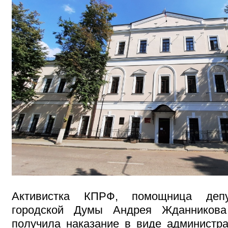
Активистка КПРФ, помощница депу
городской Думы Андрея Жданникова
получила наказание в виде администр