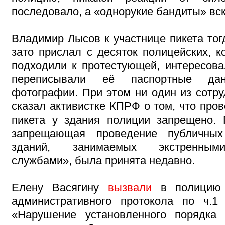
последовало, а «однорукие бандиты» вск
Владимир Лысов к участнице пикета тог
зато прислал с десяток полицейских, к
подходили к протестующей, интересова
переписывали её паспортные д
фотографии. При этом ни один из сотру
сказал активистке КПРФ о том, что про
пикета у здания полиции запрещено. 
запрещающая проведение публичных
зданий, занимаемых экстренным
службами», была принята недавно.
Елену Васягину
вызвали
в полицию 
административного протокола по ч.1
«Нарушение установленного порядка 