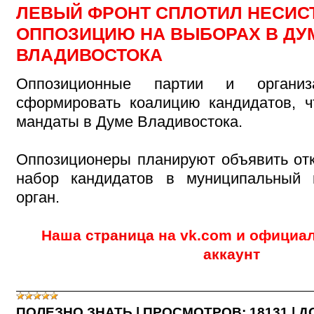
ЛЕВЫЙ ФРОНТ СПЛОТИЛ НЕСИ
ОППОЗИЦИЮ НА ВЫБОРАХ В ДУ
ВЛАДИВОСТОКА
Оппозиционные партии и организ
сформировать коалицию кандидатов, ч
мандаты в Думе Владивостока.
Оппозиционеры планируют объявить от
набор кандидатов в муниципальный 
орган.
Наша
страница
на vk.com и офици
аккаунт
ПОЛЕЗНО ЗНАТЬ
|
ПРОСМОТРОВ:
18131
|
Д