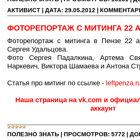
АКТИВИСТ
|
ДАТА:
29.05.2012
|
КОММЕНТАРИ
ФОТОРЕПОРТАЖ С МИТИНГА 22 
Фоторепортаж с митинга в Пензе 22 а
Сергея Удальцова.
Фото Сергея Падалкина, Артема Свя
Наркевич, Виктора Шамаева и Антона Ст
Статья про митинг по ссылке -
leftpenza.
Наша
страница
на vk.com и офици
аккаунт
ПОЛЕЗНО ЗНАТЬ
|
ПРОСМОТРОВ:
5772
|
ДО