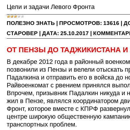
Цели и задачи Левого Фронта
ПОЛЕЗНО ЗНАТЬ
|
ПРОСМОТРОВ:
13616
|
Д
СТАРОВЕР
|
ДАТА:
25.10.2017
|
КОММЕНТАРИ
ОТ ПЕНЗЫ ДО ТАДЖИКИСТАНА И
В декабре 2012 года в районный военкома
позвонили из Пензы и велели отыскать 
Падалкина и отправить его в войска до н
Райвоенкомат с рвением принялся выпол
Впрочем, призывник Падалкин никуда и 
жил в Пензе, являлся координатором д
Фронт, которое вместе с КПРФ разверну
центре широкую общественную кампани
транспортных проблем.