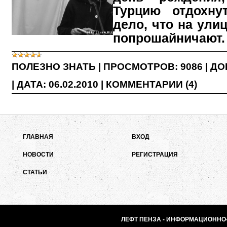
Турцию отдохну
дело, что на ули
попрошайничают.
ПОЛЕЗНО ЗНАТЬ
|
ПРОСМОТРОВ:
9086
|
ДО
|
ДАТА:
06.02.2010
|
КОММЕНТАРИИ (4)
ГЛАВНАЯ
ВХОД
НОВОСТИ
РЕГИСТРАЦИЯ
СТАТЬИ
ЛЕФТ ПЕНЗА - ИНФОРМАЦИОННО-