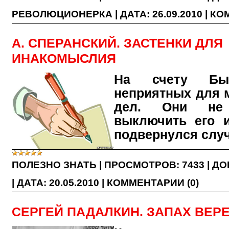
РЕВОЛЮЦИОНЕРКА
|
ДАТА:
26.09.2010
|
КОМ
А. СПЕРАНСКИЙ. ЗАСТЕНКИ ДЛЯ
ИНАКОМЫСЛИЯ
На счету Бы
неприятных для 
дел. Они не
выключить его и
подвернулся слу
ПОЛЕЗНО ЗНАТЬ
|
ПРОСМОТРОВ:
7433
|
ДО
|
ДАТА:
20.05.2010
|
КОММЕНТАРИИ (0)
СЕРГЕЙ ПАДАЛКИН. ЗАПАХ ВЕР