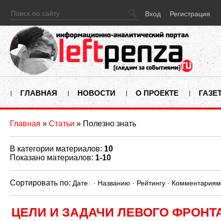
Вход
Регистрация
ГЛАВНАЯ
НОВОСТИ
О ПРОЕКТЕ
ГАЗЕ
Главная
»
Статьи
» Полезно знать
В категории материалов
:
10
Показано материалов
:
1-10
Сортировать по
:
Дате
·
Названию
·
Рейтингу
·
Комментариям
ЦЕЛИ И ЗАДАЧИ ЛЕВОГО ФРОНТ