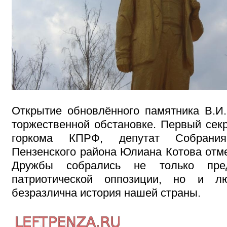
Открытие обновлённого памятника В.И
торжественной обстановке. Первый секр
горкома КПРФ, депутат Собрания
Пензенского района Юлиана Котова отме
Дружбы собрались не только пред
патриотической оппозиции, но и л
безразлична история нашей страны.