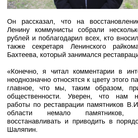
Он рассказал, что на восстановлени
Ленину коммунисты собрали нескольк
рублей и поблагодарил всех, кто вноси
также секретаря Ленинского райко
Бахтеева, который занимался реставрац
«Конечно, я читал комментарии в инт
неоднозначно относятся к цвету этого п
главное, что мы, таким образом, пр
общественности. Уверен, что нам 
работы по реставрации памятников В.И
области немало памятников, 
восстанавливать и приводить в порядо
Шаляпин.