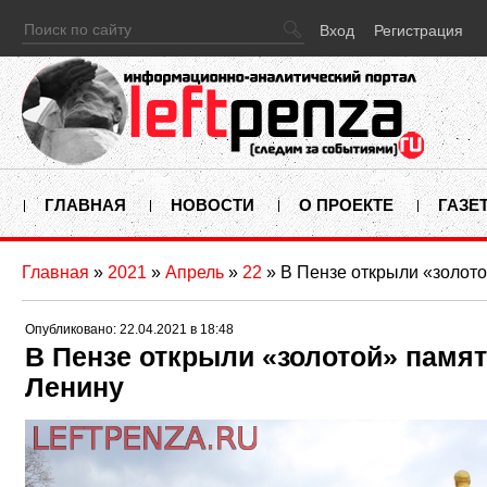
Вход
Регистрация
ГЛАВНАЯ
НОВОСТИ
О ПРОЕКТЕ
ГАЗЕ
Главная
»
2021
»
Апрель
»
22
» В Пензе открыли «золото
Опубликовано: 22.04.2021 в 18:48
В Пензе открыли «золотой» памят
Ленину