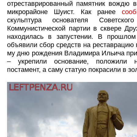
отреставрированный памятник вождю 
микрорайоне Шуист. Как ранее
соо
скульптура основателя Советског
Коммунистической партии в сквере Др
находилась в запустении. В прошлом
объявили сбор средств на реставрацию п
му дню рождения Владимира Ильича прив
– укрепили основание, положили 
постамент, а саму статую покрасили в зо