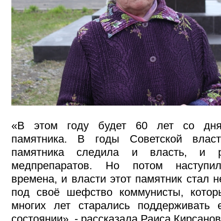
«В этом году будет 60 лет со дня
памятника. В годы Советской влас
памятника следила и власть, и р
медпрепаратов. Но потом наступил
времена, и власти этот памятник стал н
под своё шефство коммунисты, котор
многих лет старались поддерживать 
состоянии», - рассказала Раиса Кирсанов