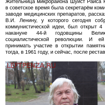
Жительница микрорайона Шуист Раиса К
в советское время была секретарём ком
заводе медицинских препаратов, расска
В.И. Ленину, у которого сегодня соб
коммунистической идеи, был открыт 4 
накануне 44-й годовщины Велик
социалистической революции. И ей
принимать участие в открытии памятн
тогда, в 1961 году, и сейчас, после реста