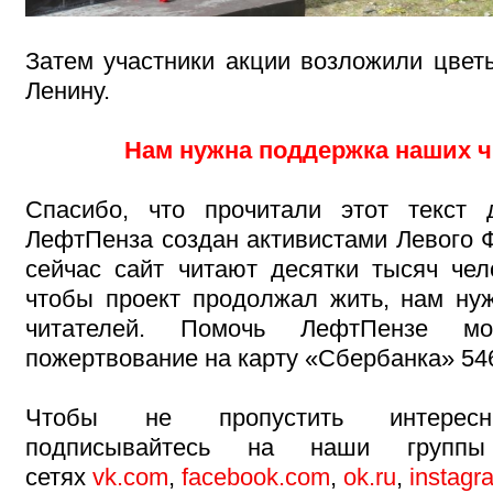
Затем участники акции возложили цветы
Ленину.
Нам нужна поддержка наших ч
Спасибо, что прочитали этот текст 
ЛефтПенза создан активистами Левого Ф
сейчас сайт читают десятки тысяч чел
чтобы проект продолжал жить, нам н
читателей. Помочь ЛефтПензе мо
пожертвование на карту «Сбербанка» 54
Чтобы не пропустить интересн
подписывайтесь на наши групп
сетях
vk.com
,
facebook.com
,
ok.ru
,
instagr