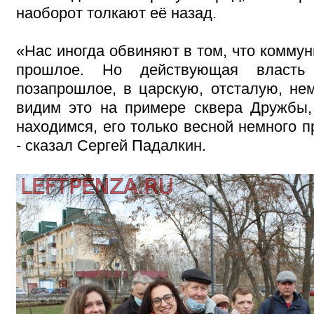
наоборот толкают её назад.
«Нас иногда обвиняют в том, что коммун
прошлое. Но действующая власть
позапрошлое, в царскую, отсталую, н
видим это на примере сквера Дружбы,
находимся, его только весной немного п
- сказал Сергей Падалкин.