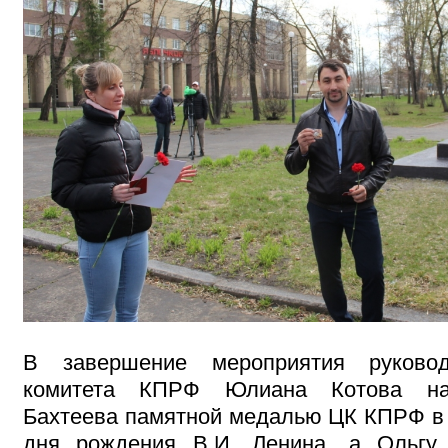
В завершение мероприятия руковод
комитета КПРФ Юлиана Котова на
Бахтеева памятной медалью ЦК КПРФ в ч
дня рождения В.И. Ленина, а Ольгу 