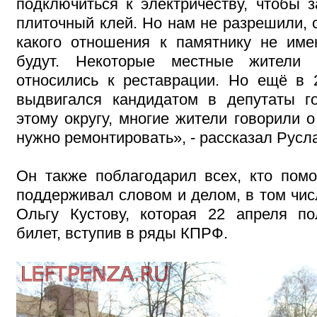
подключиться к электричеству, чтобы з
плиточный клей. Но нам не разрешили, с
какого отношения к памятнику не име
будут. Некоторые местные жители 
относились к реставрации. Но ещё в 2
выдвигался кандидатом в депутаты г
этому округу, многие жители говорили о
нужно ремонтировать», - рассказал Русл
Он также поблагодарил всех, кто помо
поддерживал словом и делом, в том чис
Ольгу Кустову, которая 22 апреля п
билет, вступив в ряды КПРФ.