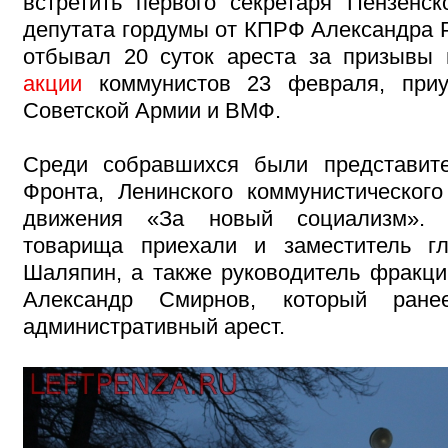
встретить первого секретаря Пензенс
депутата гордумы от КПРФ Александра Р
отбывал 20 суток ареста за призывы 
акции
коммунистов 23 февраля, приу
Советской Армии и ВМФ.
Среди собравшихся были представит
Фронта, Ленинского коммунистическог
движения «За новый социализм». В
товарища приехали и заместитель г
Шаляпин, а также руководитель фракц
Александр Смирнов, который ран
административный арест.