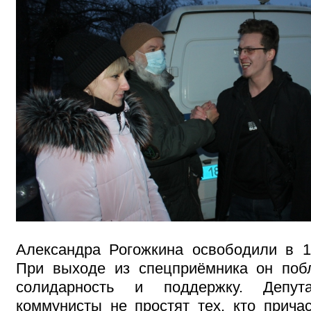
Александра Рогожкина освободили в 1
При выходе из спецприёмника он поб
солидарность и поддержку. Депут
коммунисты не простят тех, кто прича