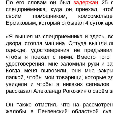
По его словам он был
задержан
25 ф
спецприёмника, куда он приехал, что
своим помощником, комсомольц
Ермаковым, который отбывал 4 суток аре
«Я вышел из спецприёмника и здесь, во
двора, стояла машина. Оттуда вышли л
одежде, удостоверения не предъявил
чтобы я поехал с ними. Вместо того
удостоверения, мне заломили руки и за
Когда меня вывозили, они мне закр
папкой, чтобы мои товарищи, которые з
увидели и чтобы я никаких сигналов 
рассказал Александр Рогожкин о своём 
Он также отметил, что на рассмотре
жалобы в Пензенский областной суд