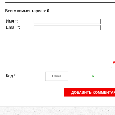
Всего комментариев
:
0
Имя *:
Email *:
В
Код *: