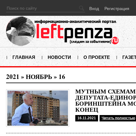
Вход
Регистрация
ГЛАВНАЯ
НОВОСТИ
О ПРОЕКТЕ
ГАЗЕ
2021
»
НОЯБРЬ
»
16
МУТНЫМ СХЕМАМ
ДЕПУТАТА-ЕДИНО
БОРИНШТЕЙНА М
КОНЕЦ
16.11.2021
Читать полностью