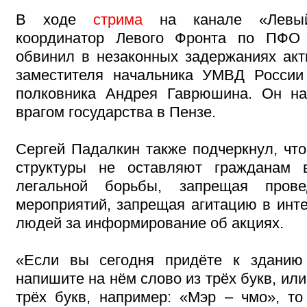
В ходе
стрима
на канале «Левый
координатор Левого Фронта по ПФО
обвинил в незаконных задержаниях акт
заместителя начальника УМВД России
полковника Андрея Гаврюшина. Он на
врагом государства в Пензе.
Сергей Падалкин также подчеркнул, что
структуры не оставляют гражданам 
легальной борьбы, запрещая прове
мероприятий, запрещая агитацию в инте
людей за информирование об акциях.
«Если вы сегодня придёте к зданию
напишите на нём слово из трёх букв, или
трёх букв, например: «Мэр – чмо», то