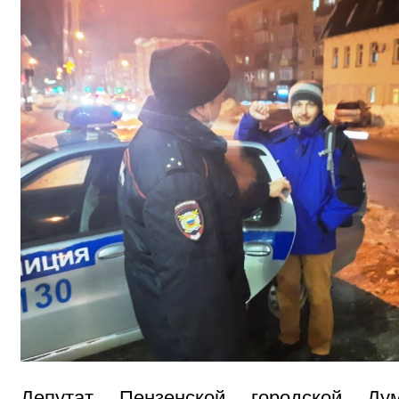
Депутат Пензенской городской Дум