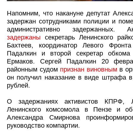
Напомним, что накануне депутат Алек
задержан сотрудниками полиции и пом
административно задержанных. А
задержаны
секретарь Ленинского рай
Бахтеев, координатор Левого Фрон
Падалкин и второй секретар обком
Ермаков. Сергей Падалкин 20 февр
районным судом
признан виновным
в ор
он получил наказание в виде штрафа в
рублей.
О задержаниях активистов КПРФ, 
Ленинского комсомола в Пензе и об
Александра Смирнова проинформиро
руководство компартии.