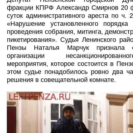
фракции КПРФ Александр Смирнов 20 
суток административного ареста по ч. 
«Нарушение установленного порядка 
проведения собрания, митинга, демонст
пикетирования». Судья Ленинского райо
Пензы Наталья Марчук признала 
организации несанкционированн
мероприятия, которое состоится в Пенз
этом судье понадобилось ровно два ч
решения в совещательной комнате.