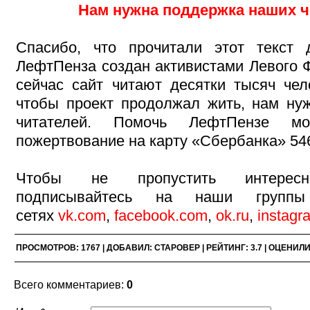
Нам нужна поддержка наших ч
Спасибо, что прочитали этот текст 
ЛефтПенза создан активистами Левого Ф
сейчас сайт читают десятки тысяч чел
чтобы проект продолжал жить, нам н
читателей. Помочь ЛефтПензе мо
пожертвование на карту «Сбербанка» 546
Чтобы не пропустить интересн
подписывайтесь на наши групп
сетях
vk.com
,
facebook.com
,
ok.ru
,
instagr
ПРОСМОТРОВ
:
1767
|
ДОБАВИЛ
:
СТАРОВЕР
|
РЕЙТИНГ
:
3.7
|
ОЦЕНИЛ
Всего комментариев
:
0