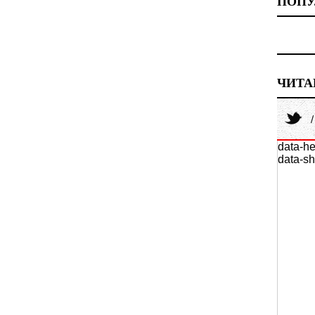
ПОПУ
ЧИТА
data-he
data-sh