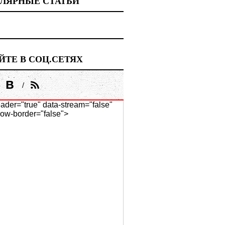
ЛЯРНЫЕ СТАТЬИ
ЙТЕ В СОЦ.СЕТЯХ
ader="true" data-stream="false"
ow-border="false">