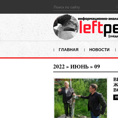
ГЛАВНАЯ
НОВОСТИ
2022
»
ИЮНЬ
»
09
В
Ж
В
0