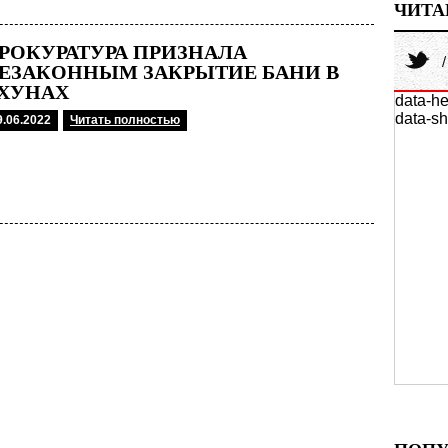
ЧИТА
РОКУРАТУРА ПРИЗНАЛА
ЕЗАКОННЫМ ЗАКРЫТИЕ БАНИ В
ХУНАХ
data-he
data-sh
9.06.2022
Читать полностью