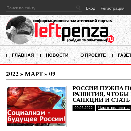
Вход
Регистрация
ГЛАВНАЯ
НОВОСТИ
О ПРОЕКТЕ
ГАЗЕ
2022
»
МАРТ
»
09
РОССИИ НУЖНА НО
РАЗВИТИЯ, ЧТОБЫ
САНКЦИИ И СТАТЬ
09.03.2022
Читать полностью