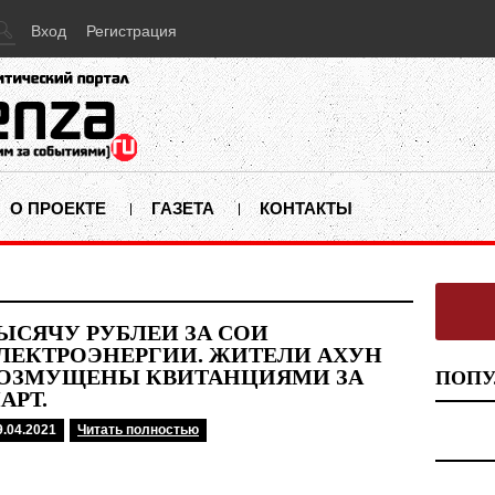
Вход
Регистрация
О ПРОЕКТЕ
ГАЗЕТА
КОНТАКТЫ
ЫСЯЧУ РУБЛЕЙ ЗА СОИ
ЛЕКТРОЭНЕРГИИ. ЖИТЕЛИ АХУН
ОЗМУЩЕНЫ КВИТАНЦИЯМИ ЗА
ПОПУ
АРТ.
9.04.2021
Читать полностью