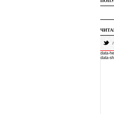
ПОПУ
ЧИТА
data-he
data-sh