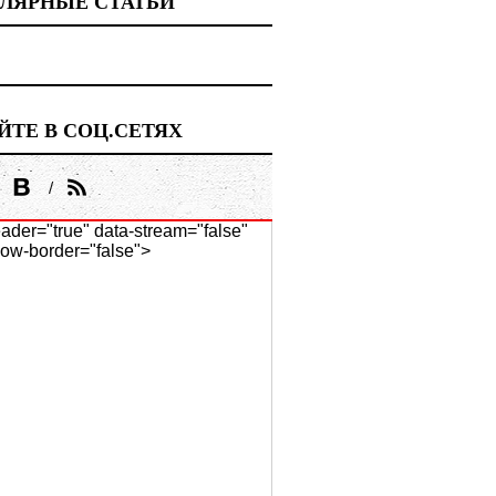
ЛЯРНЫЕ СТАТЬИ
ЙТЕ В СОЦ.СЕТЯХ
ader="true" data-stream="false"
ow-border="false">