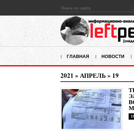
ГЛАВНАЯ
НОВОСТИ
2021
»
АПРЕЛЬ
»
19
Т
Э
В
М
1