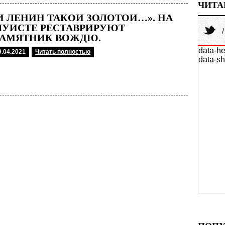
ЧИТА
И ЛЕНИН ТАКОЙ ЗОЛОТОЙ…». НА
УИСТЕ РЕСТАВРИРУЮТ
АМЯТНИК ВОЖДЮ.
data-he
9.04.2021
Читать полностью
data-sh