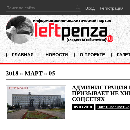
Вход
Регистрация
ГЛАВНАЯ
НОВОСТИ
О ПРОЕКТЕ
ГАЗЕ
2018
»
МАРТ
»
05
АДМИНИСТРАЦИЯ
ПРИЗЫВАЕТ НЕ ХН
СОЦСЕТЯХ
05.03.2018
Читать полностью