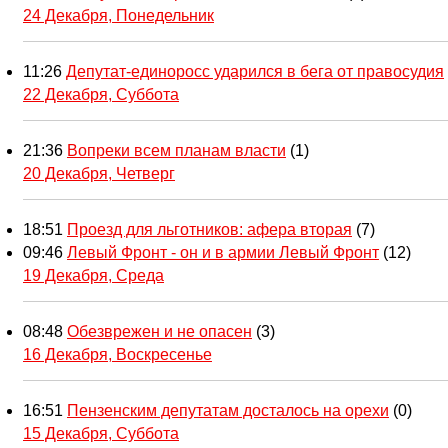
24 Декабря, Понедельник
11:26
Депутат-единоросс ударился в бега от правосудия
22 Декабря, Суббота
21:36
Вопреки всем планам власти
(1)
20 Декабря, Четверг
18:51
Проезд для льготников: афера вторая
(7)
09:46
Левый Фронт - он и в армии Левый Фронт
(12)
19 Декабря, Среда
08:48
Обезврежен и не опасен
(3)
16 Декабря, Воскресенье
16:51
Пензенским депутатам досталось на орехи
(0)
15 Декабря, Суббота