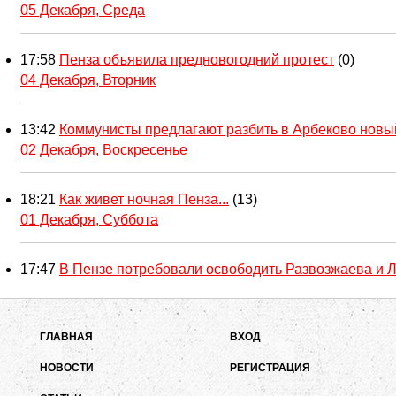
05 Декабря, Среда
17:58
Пенза объявила предновогодний протест
(0)
04 Декабря, Вторник
13:42
Коммунисты предлагают разбить в Арбеково новы
02 Декабря, Воскресенье
18:21
Как живет ночная Пенза...
(13)
01 Декабря, Суббота
17:47
В Пензе потребовали освободить Развозжаева и 
ГЛАВНАЯ
ВХОД
НОВОСТИ
РЕГИСТРАЦИЯ