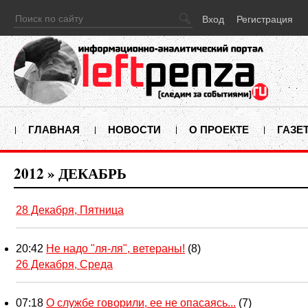
Вход
Регистрация
ГЛАВНАЯ
НОВОСТИ
О ПРОЕКТЕ
ГАЗЕ
2012
»
ДЕКАБРЬ
28 Декабря, Пятница
20:42
Не надо "ля-ля", ветераны!
(8)
26 Декабря, Среда
07:18
О службе говорили, ее не опасаясь...
(7)