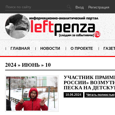
Вход
Регистрация
ГЛАВНАЯ
НОВОСТИ
О ПРОЕКТЕ
ГАЗЕ
2024
»
ИЮНЬ
»
10
УЧАСТНИК ПРАЙМ
РОССИИ» ВОЗМУТ
ПЕСКА НА ДЕТСК
10.06.2024
Читать полностью