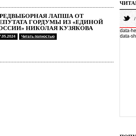
ЧИТА
РЕДВЫБОРНАЯ ЛАПША ОТ
ЕПУТАТА ГОРДУМЫ ИЗ «ЕДИНОЙ
ОССИИ» НИКОЛАЯ КУЗЯКОВА
data-he
data-sh
7.05.2024
Читать полностью