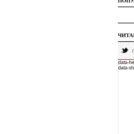
ПОПУ
ЧИТА
data-he
data-sh