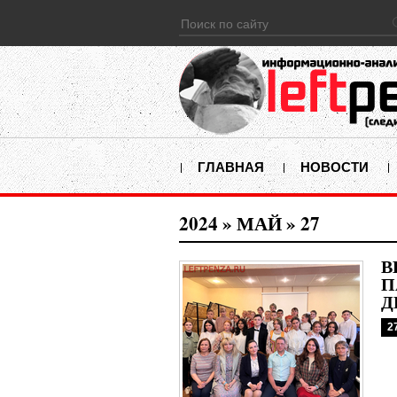
ГЛАВНАЯ
НОВОСТИ
2024
»
МАЙ
»
27
В
П
Д
2