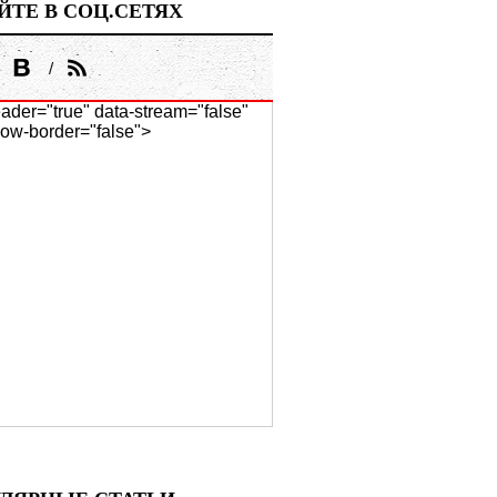
ЙТЕ В СОЦ.СЕТЯХ
ader="true" data-stream="false"
ow-border="false">