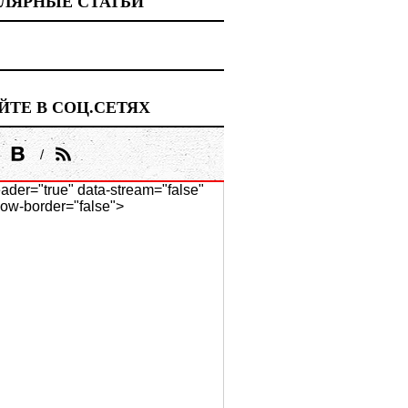
ЛЯРНЫЕ СТАТЬИ
ЙТЕ В СОЦ.СЕТЯХ
ader="true" data-stream="false"
ow-border="false">