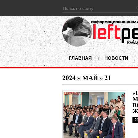
ГЛАВНАЯ
НОВОСТИ
2024
»
МАЙ
»
21
«
М
В
Ж
2