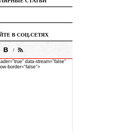
ЛЯРНЫЕ СТАТЬИ
ЙТЕ В СОЦ.СЕТЯХ
ader="true" data-stream="false"
ow-border="false">