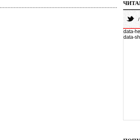
ЧИТА
data-he
data-sh