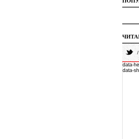
ПОПУ
ЧИТА
data-he
data-sh