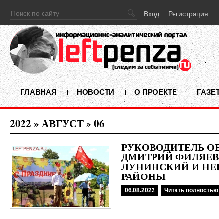
Вход
Регистрация
ГЛАВНАЯ
НОВОСТИ
О ПРОЕКТЕ
ГАЗЕ
2022
»
АВГУСТ
»
06
РУКОВОДИТЕЛЬ О
ДМИТРИЙ ФИЛЯЕВ
ЛУНИНСКИЙ И НЕ
РАЙОНЫ
06.08.2022
Читать полностью