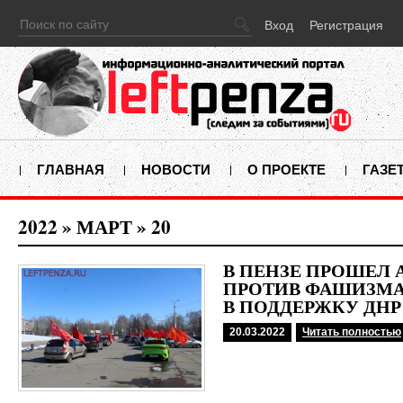
Вход
Регистрация
ГЛАВНАЯ
НОВОСТИ
О ПРОЕКТЕ
ГАЗЕ
2022
»
МАРТ
»
20
В ПЕНЗЕ ПРОШЁЛ 
ПРОТИВ ФАШИЗМА
В ПОДДЕРЖКУ ДНР
20.03.2022
Читать полностью