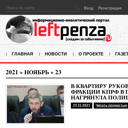
Вход
Регистрация
ГЛАВНАЯ
НОВОСТИ
О ПРОЕКТЕ
ГАЗЕ
2021
»
НОЯБРЬ
»
23
В КВАРТИРУ РУКО
ФРАКЦИИ КПРФ В 
НАГРЯНУЛА ПОЛИ
23.11.2021
Читать полностью