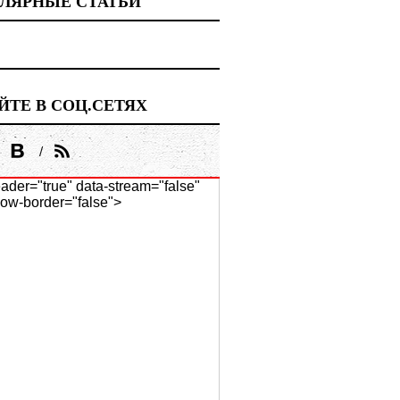
ЛЯРНЫЕ СТАТЬИ
ЙТЕ В СОЦ.СЕТЯХ
ader="true" data-stream="false"
ow-border="false">