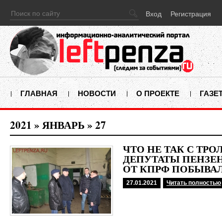
Вход
Регистрация
ГЛАВНАЯ
НОВОСТИ
О ПРОЕКТЕ
ГАЗЕ
2021
»
ЯНВАРЬ
»
27
ЧТО НЕ ТАК С ТР
ДЕПУТАТЫ ПЕНЗЕ
ОТ КПРФ ПОБЫВАЛ
27.01.2021
Читать полностью