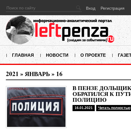
Вход
Регистрация
ГЛАВНАЯ
НОВОСТИ
О ПРОЕКТЕ
ГАЗЕ
2021
»
ЯНВАРЬ
»
16
В ПЕНЗЕ ДОЛЬЩИ
ОБРАТИЛСЯ К ПУТ
ПОЛИЦИЮ
16.01.2021
Читать полностью