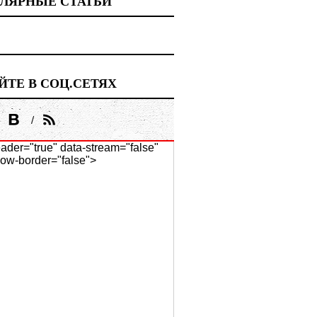
ЛЯРНЫЕ СТАТЬИ
ЙТЕ В СОЦ.СЕТЯХ
ader="true" data-stream="false"
ow-border="false">