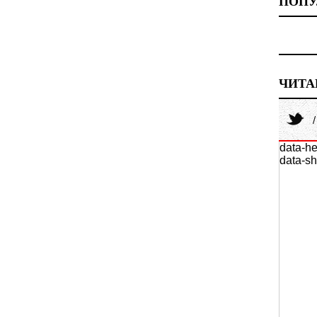
ПОПУ
ЧИТА
data-he
data-sh