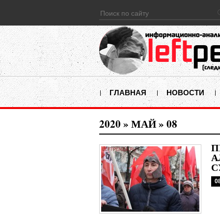
ГЛАВНАЯ
НОВОСТИ
2020
»
МАЙ
»
08
П
А
С
0