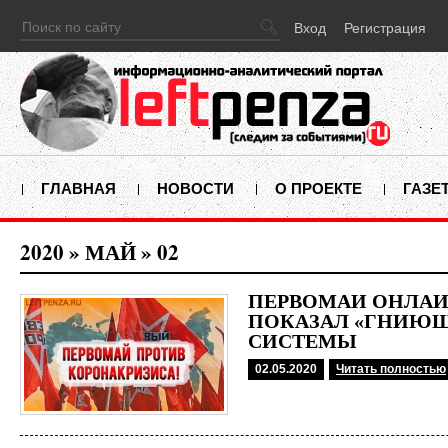
Вход
Регистрация
ГЛАВНАЯ
НОВОСТИ
О ПРОЕКТЕ
ГАЗЕ
2020
»
МАЙ
»
02
ПЕРВОМАЙ ОНЛАЙ
ПОКАЗАЛ «ГНИЮЩ
СИСТЕМЫ
02.05.2020
Читать полностью