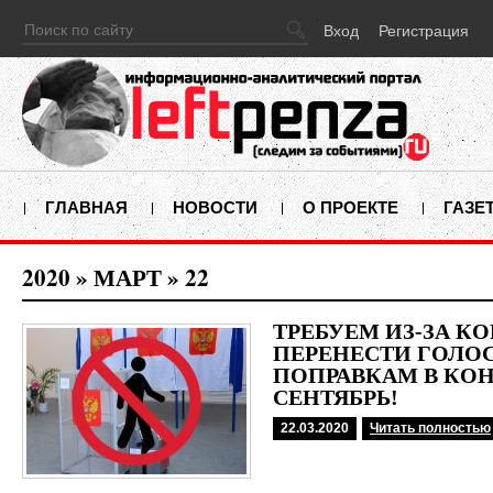
Вход
Регистрация
ГЛАВНАЯ
НОВОСТИ
О ПРОЕКТЕ
ГАЗЕ
2020
»
МАРТ
»
22
ТРЕБУЕМ ИЗ-ЗА К
ПЕРЕНЕСТИ ГОЛО
ПОПРАВКАМ В КО
СЕНТЯБРЬ!
22.03.2020
Читать полностью