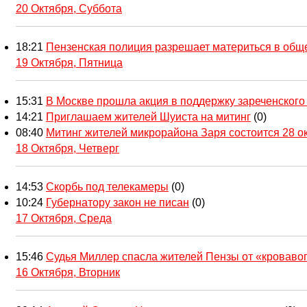
20 Октября, Суббота
18:21
Пензенская полиция разрешает материться в общ
19 Октября, Пятница
15:31
В Москве прошла акция в поддержку зареченского
14:21
Приглашаем жителей Шуиста на митинг
(0)
08:40
Митинг жителей микрорайона Заря состоится 28 о
18 Октября, Четверг
14:53
Скорбь под телекамеры
(0)
10:24
Губернатору закон не писан
(0)
17 Октября, Среда
15:46
Судья Миллер спасла жителей Пензы от «кроваво
16 Октября, Вторник