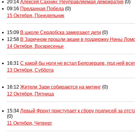
20:14
Алексей Сахнин: Неуправляемая демократия
(0)
09:16
Преданная Победа
(0)
15 Октября, Понедельник
15:09
В школе Сердобска замерзают дети
(0)
12:58
В Заречном прошли акции в поддержку Нины Лом
14 Октября, Воскресенье
16:31
С какой бы ноги не встал Белозерцев, под ней всег
13 Октября, Суббота
16:12
Жители Зари собираются на митинг
(0)
12 Октября, Пятница
15:34
Левый Фронт приступает к сбору подписей за отс
(0)
11 Октября, Четверг