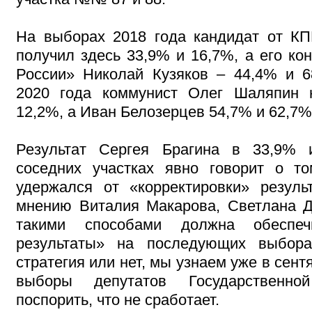
На выборах 2018 года кандидат от К
получил здесь 33,9% и 16,7%, а его ко
России» Николай Кузяков – 44,4% и 
2020 года коммунист Олег Шаляпин 
12,2%, а Иван Белозерцев 54,7% и 62,7%
Результат Сергея Брагина в 33,9%
соседних участках явно говорит о то
удержался от «корректировки» резуль
мнению Виталия Макарова, Светлана 
такими способами должна обеспеч
результаты» на последующих выбора
стратегия или нет, мы узнаем уже в сент
выборы депутатов Государственн
поспорить, что не сработает.