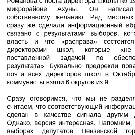
Романова с поста директора школы № 19
микрорайоне Ахуны. Он написа
собственному желанию. Ряд местных 
сразу же сделали информационный вбр
связано с результатами выборов, ко
власть и что «расправа» состоитс
директорами школ, которые «не
поставленной задачей по обеспе
результата». Буквально предрекли пов
почти всех директоров школ в Октябр
коммунисты взяли 6 округов из 9.
Сразу оговоримся, что мы не раздел
считаем, что соответствующий информа
сделан в качестве сигнала другим 
Однако, версия интересная. Напомним, 
выборах депутатов Пензенской г