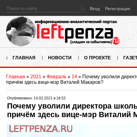
Вход
Регистрация
ГЛАВНАЯ
НОВОСТИ
О ПРОЕКТЕ
ГАЗЕ
Главная
»
2021
»
Февраль
»
14
» Почему уволили директ
причём здесь вице-мэр Виталий Макаров?
Опубликовано: 14.02.2021 в 18:52
Почему уволили директора школ
причём здесь вице-мэр Виталий 