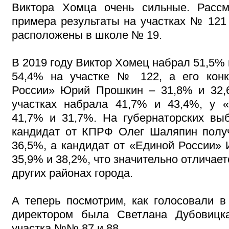
Виктора Хомца очень сильные. Рассм
примера результаты на участках № 121
расположены в школе № 19.
В 2019 году Виктор Хомец набрал 51,5% 
54,4% на участке № 122, а его конк
России» Юрий Прошкин – 31,8% и 32,
участках набрала 41,7% и 43,4%, у 
41,7% и 31,7%. На губернаторских выб
кандидат от КПРФ Олег Шаляпин полу
36,5%, а кандидат от «Единой России» 
35,9% и 38,2%, что значительно отличает
других районах города.
А теперь посмотрим, как голосовали 
директором была Светлана Дубовицк
участка №№ 87 и 88.