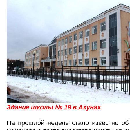
Здание школы № 19 в Ахунах.
На прошлой неделе стало известно о