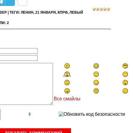
ВЕР
|
ТЕГИ
:
ЛЕНИН
,
21 ЯНВАРЯ
,
КПРФ
,
ЛЕВЫЙ
ЛИ
:
2
Все смайлы