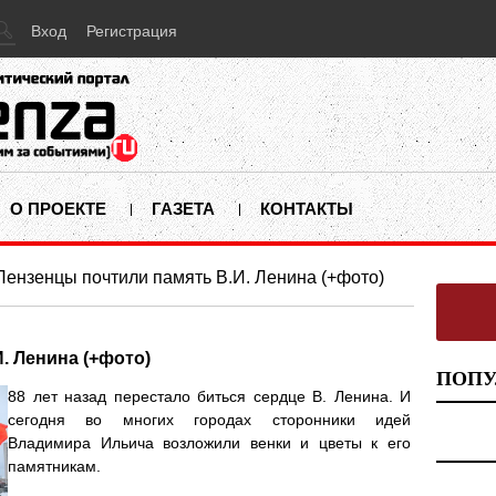
Вход
Регистрация
О ПРОЕКТЕ
ГАЗЕТА
КОНТАКТЫ
Пензенцы почтили память В.И. Ленина (+фото)
. Ленина (+фото)
ПОПУ
88 лет назад перестало биться сердце В. Ленина. И
сегодня во многих городах сторонники идей
Владимира Ильича возложили венки и цветы к его
памятникам.