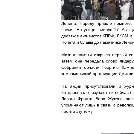
Ленина. Народу пришло немного.
время. На улице - минус 17. А акц
десятков активистов КПРФ, ЛКСМ и
Почета и Славы до памятника Ленину
Митинг памяти открыла первый се
затем она передала слово лидеру 
Собрания области Георгию Камне
комсомольской организации Дмитрий
На акции присутствовали и жур
интересовало, изучают ли сейчас Ле
Левого Фронта Вера Жукова расс
упоминают лишь в связи с революц
пройти эту тему.