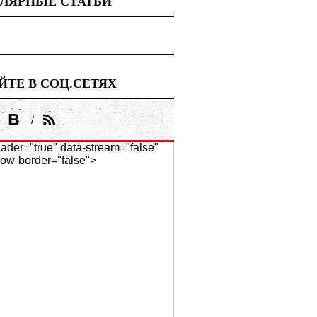
ЛЯРНЫЕ СТАТЬИ
ЙТЕ В СОЦ.СЕТЯХ
ader="true" data-stream="false"
ow-border="false">