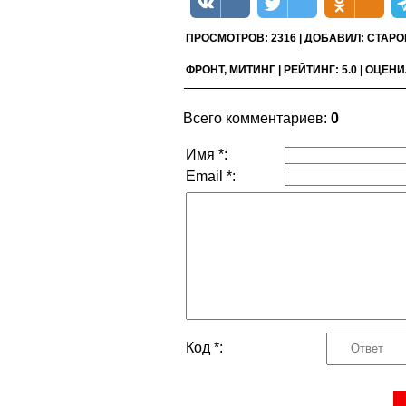
ПРОСМОТРОВ
:
2316
|
ДОБАВИЛ
:
СТАРО
ФРОНТ
,
МИТИНГ
|
РЕЙТИНГ
:
5.0
|
ОЦЕНИ
Всего комментариев
:
0
Имя *:
Email *:
Код *: