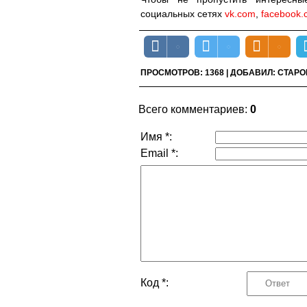
социальных сетях
vk.com
,
facebook.
ПРОСМОТРОВ
:
1368
|
ДОБАВИЛ
:
СТАРО
Всего комментариев
:
0
Имя *:
Email *:
Код *: