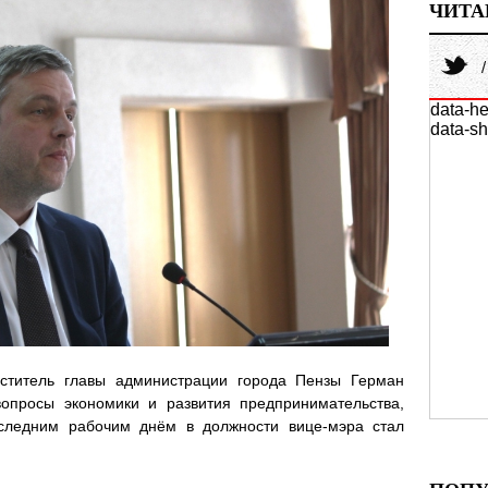
ЧИТА
data-he
data-sh
титель главы администрации города Пензы Герман
опросы экономики и развития предпринимательства,
оследним рабочим днём в должности вице-мэра стал