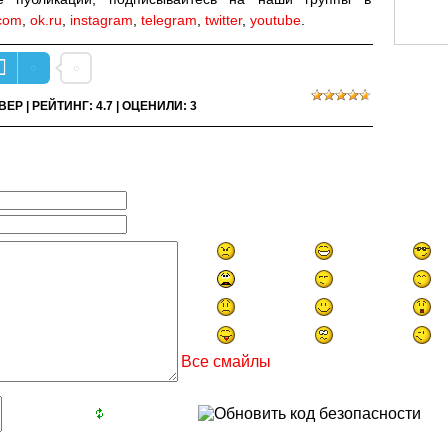
com
,
ok.ru
,
instagram
,
telegram
,
twitter
,
youtube
.
ВЕР
|
РЕЙТИНГ
:
4.7
|
ОЦЕНИЛИ
:
3
Все смайлы