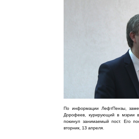
По информации ЛефтПензы, замес
Дорофеев, курирующий в мэрии в
покинул занимаемый пост. Его п
вторник, 13 апреля.