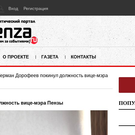
Вход
Регистрация
О ПРОЕКТЕ
ГАЗЕТА
КОНТАКТЫ
Герман Дорофеев покинул должность вице-мэра
ПОПУ
лжность вице-мэра Пензы