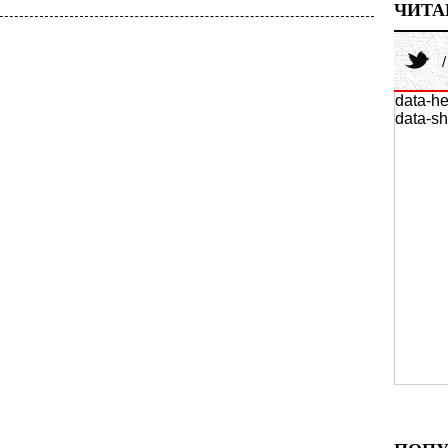
ЧИТА
data-he
data-sh