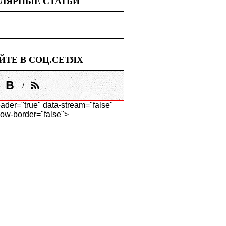
ЛЯРНЫЕ СТАТЬИ
ЙТЕ В СОЦ.СЕТЯХ
ader="true" data-stream="false"
ow-border="false">