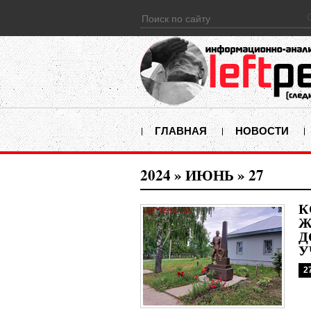
ГЛАВНАЯ
НОВОСТИ
2024
»
ИЮНЬ
»
27
К
Ж
Д
У
2