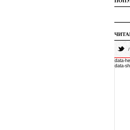
ПОПУ
ЧИТА
data-he
data-sh