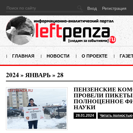
Вход
Регистрация
ГЛАВНАЯ
НОВОСТИ
О ПРОЕКТЕ
ГАЗЕ
2024
»
ЯНВАРЬ
»
28
ПЕНЗЕНСКИЕ КО
ПРОВЕЛИ ПИКЕТЫ
ПОЛНОЦЕННОЕ Ф
НАУКИ
28.01.2024
Читать полностью