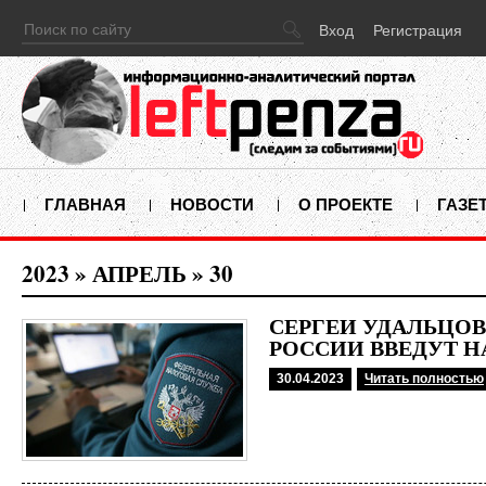
Вход
Регистрация
ГЛАВНАЯ
НОВОСТИ
О ПРОЕКТЕ
ГАЗЕ
2023
»
АПРЕЛЬ
»
30
СЕРГЕЙ УДАЛЬЦОВ
РОССИИ ВВЕДУТ Н
30.04.2023
Читать полностью