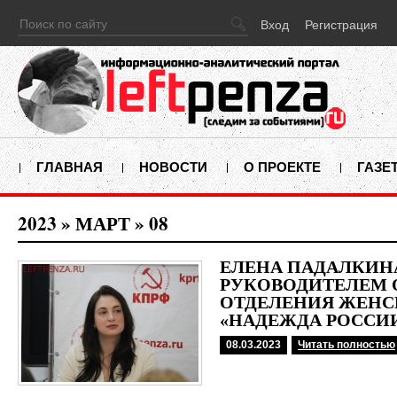
Вход
Регистрация
ГЛАВНАЯ
НОВОСТИ
О ПРОЕКТЕ
ГАЗЕ
2023
»
МАРТ
»
08
ЕЛЕНА ПАДАЛКИН
РУКОВОДИТЕЛЕМ 
ОТДЕЛЕНИЯ ЖЕНС
«НАДЕЖДА РОССИ
08.03.2023
Читать полностью