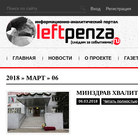
Вход
Регистрация
ГЛАВНАЯ
НОВОСТИ
О ПРОЕКТЕ
ГАЗЕ
2018
»
МАРТ
»
06
МИНЗДРАВ ХВАЛИ
06.03.2018
Читать полностью