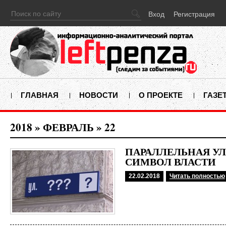
Вход
Регистрация
ГЛАВНАЯ
НОВОСТИ
О ПРОЕКТЕ
ГАЗЕ
2018
»
ФЕВРАЛЬ
»
22
ПАРАЛЛЕЛЬНАЯ УЛ
СИМВОЛ ВЛАСТИ
22.02.2018
Читать полностью