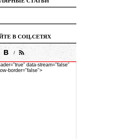
ЛЯРНЫЕ СТАТЬИ
ЙТЕ В СОЦ.СЕТЯХ
ader="true" data-stream="false"
ow-border="false">