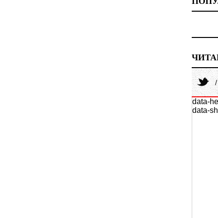
ПОПУ
ЧИТА
data-he
data-sh