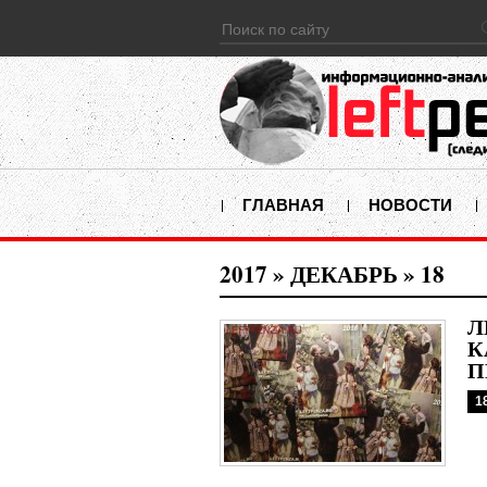
ГЛАВНАЯ
НОВОСТИ
2017
»
ДЕКАБРЬ
»
18
Л
К
П
1