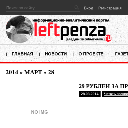
Вход
Регистрация
ГЛАВНАЯ
НОВОСТИ
О ПРОЕКТЕ
ГАЗЕ
2014
»
МАРТ
»
28
29 РУБЛЕЙ ЗА П
28.03.2014
Читать полно