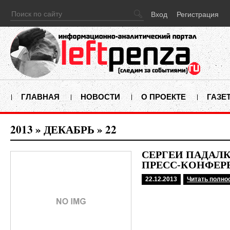
Вход
Регистрация
ГЛАВНАЯ
НОВОСТИ
О ПРОЕКТЕ
ГАЗЕ
2013
»
ДЕКАБРЬ
»
22
СЕРГЕЙ ПАДАЛ
ПРЕСС-КОНФЕ
22.12.2013
Читать полно