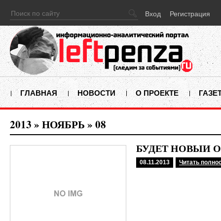
Вход
Регистрация
ГЛАВНАЯ
НОВОСТИ
О ПРОЕКТЕ
ГАЗЕ
2013
»
НОЯБРЬ
»
08
БУДЕТ НОВЫЙ О
08.11.2013
Читать полно