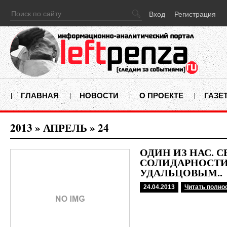
Вход
Регистрация
ГЛАВНАЯ
НОВОСТИ
О ПРОЕКТЕ
ГАЗЕ
2013
»
АПРЕЛЬ
»
24
ОДИН ИЗ НАС. 
СОЛИДАРНОСТИ
УДАЛЬЦОВЫМ..
24.04.2013
Читать полно