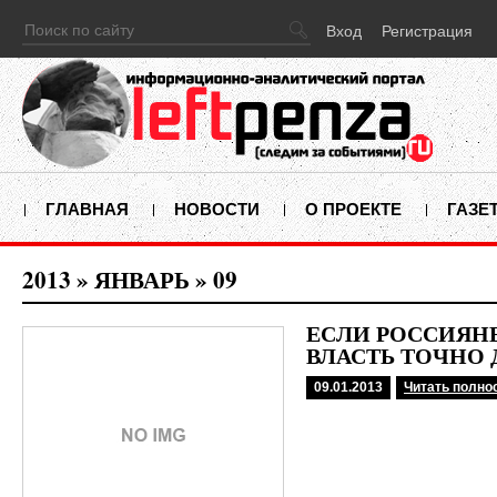
Вход
Регистрация
ГЛАВНАЯ
НОВОСТИ
О ПРОЕКТЕ
ГАЗЕ
2013
»
ЯНВАРЬ
»
09
ЕСЛИ РОССИЯН
ВЛАСТЬ ТОЧНО
09.01.2013
Читать полно