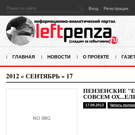
Вход
Регистрация
ГЛАВНАЯ
НОВОСТИ
О ПРОЕКТЕ
ГАЗЕ
2012
»
СЕНТЯБРЬ
»
17
ПЕНЗЕНСКИЕ "
СОВСЕМ ОХ...ЕЛ
17.09.2012
Читать полно