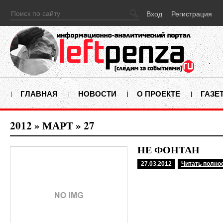
Вход
Регистрация
ГЛАВНАЯ
НОВОСТИ
О ПРОЕКТЕ
ГАЗЕ
2012
»
МАРТ
»
27
НЕ ФОНТАН
27.03.2012
Читать полно