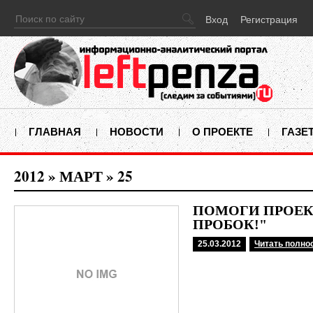
Вход
Регистрация
ГЛАВНАЯ
НОВОСТИ
О ПРОЕКТЕ
ГАЗЕ
2012
»
МАРТ
»
25
ПОМОГИ ПРОЕКТ
ПРОБОК!"
25.03.2012
Читать полно