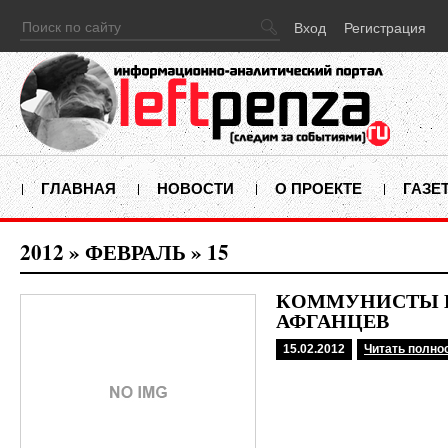
Вход
Регистрация
ГЛАВНАЯ
НОВОСТИ
О ПРОЕКТЕ
ГАЗЕ
2012
»
ФЕВРАЛЬ
»
15
КОММУНИСТЫ 
АФГАНЦЕВ
15.02.2012
Читать полно