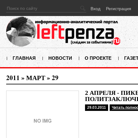
Вход
Регистрация
ГЛАВНАЯ
НОВОСТИ
О ПРОЕКТЕ
ГАЗЕ
2011
»
МАРТ
»
29
2 АПРЕЛЯ - ПИК
ПОЛИТЗАКЛЮЧ
29.03.2011
Читать полно